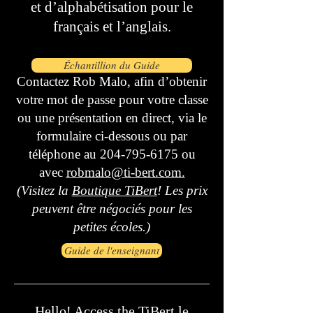
et d’alphabétisation pour le
français et l’anglais.
Échantillion du Guide
Contactez Rob Malo, afin d’obtenir
votre mot de passe pour votre classe
ou une présentation en direct, via le
formulaire ci-dessous ou par
téléphone au
204-795-6175
ou
avec
robmalo@ti-bert.com.
(Visitez la
Boutique TiBert
! Les prix
peuvent être négociés pour les
petites écoles.)
Guide de l'enseignant
Hello! Access the TiBert le