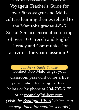
Voyageur Teacher's Guide for
over 60 voyageur and Métis
culture learning themes related to
the Manitoba grades 4-5-6
Social Science curriculum on top
of over 100 French and English
Literacy and Communication
activities for your classroom!
Teacher's Guide Sample
Contact Rob Malo to get your
classroom password or for a live
presentation by using the form
below or by phone at
204-795-6175
or at
robmalo@ti-bert.com
.
(Visit the
Boutique TiBert
! Prices can
be negotiated for smaller schools.)