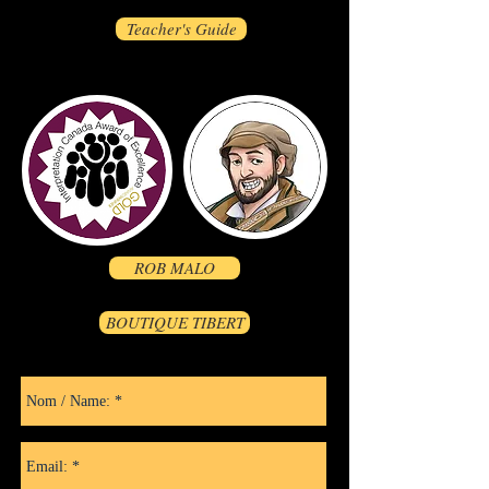
Teacher's Guide
ROB MALO
BOUTIQUE TIBERT